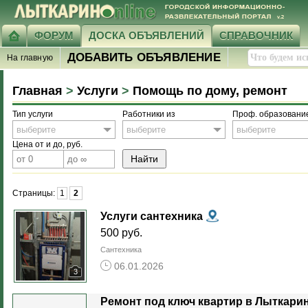
ФОРУМ
ДОСКА ОБЪЯВЛЕНИЙ
СПРАВОЧНИК
ДОБАВИТЬ ОБЪЯВЛЕНИЕ
На главную
Главная
>
Услуги
>
Помощь по дому, ремонт
Тип услуги
Работники из
Проф. образовани
выберите
выберите
выберите
Цена от и до, руб.
Страницы:
1
2
Услуги сантехника
500 руб.
Сантехника
06.01.2026
3
Ремонт под ключ квартир в Лыткари