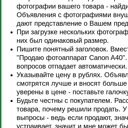
фотографии вашего товара - найди
Объявления с фотографиями внуш
дают представление о Вашем пре
При загрузке нескольких фотограф
них был одинаковый размер.
Пишите понятный заголовок. Вмес
"Продаю фотоаппарат Canon A40".
вопросов отпадает автоматически.
Указывайте цену в рублях. Объяв
смотрятся лучше и вносят больше 
уверены в цене - поставьте галочку
Будьте честны с покупателем. Рас
товара, почему решили продать. 
выпросы - ведь если продают, знач
устраивает, значит и мне может бы