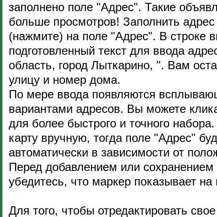
заполнено поле "Адрес". Такие объяв
больше просмотров! Заполнить адрес 
(нажмите) на поле "Адрес". В строке 
подготовленный текст для ввода адре
область, город Лыткарино, ". Вам ост
улицу и номер дома.
По мере ввода появляются всплывающ
вариантами адресов. Вы можете клика
для более быстрого и точного набора
карту вручную, тогда поле "Адрес" бу
автоматически в зависимости от поло
Перед добавлением или сохранением 
убедитесь, что маркер показывает на
Для того, чтобы отредактировать сво