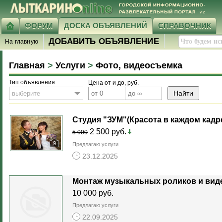
ФОРУМ
ДОСКА ОБЪЯВЛЕНИЙ
СПРАВОЧНИК
ДОБАВИТЬ ОБЪЯВЛЕНИЕ
На главную
Главная
>
Услуги
>
Фото, видеосъемка
Тип объявления
Цена от и до, руб.
выберите
Студия "ЗУМ"(Красота в каждом кадре
2 500 руб.
5 000
9
Предлагаю услуги
23.12.2025
Монтаж музыкальных роликов и вид
10 000 руб.
Предлагаю услуги
22.09.2025