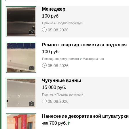
Менеджер
100 руб.
Прочие
>
Предлагаю услуги
05.08.2026
6
Ремонт квартир косметика под ключ
100 руб.
Помощь по дому, ремонт
>
Мастер на час
05.08.2026
10
Чугунные ванны
15 000 руб.
Прочие
>
Предлагаю услуги
05.08.2026
2
Нанесение декоративной штукатурки
700 руб.
400