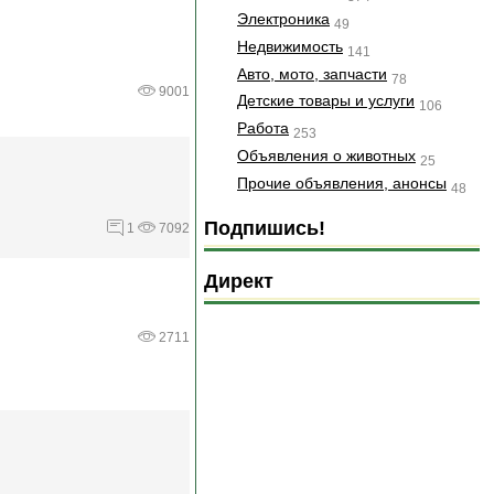
Электроника
49
Недвижимость
141
Авто, мото, запчасти
78
9001
Детские товары и услуги
106
Работа
253
Объявления о животных
25
Прочие объявления, анонсы
48
Подпишись!
1
7092
Директ
2711