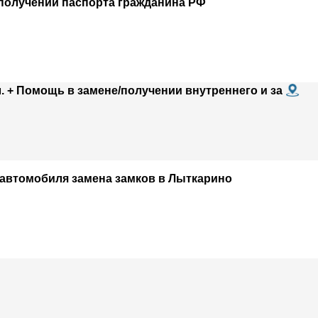
 получении паспорта гражданина РФ
. + Помощь в замене/получении внутреннего и за
 автомобиля замена замков в Лыткарино