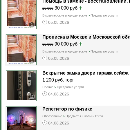
Помощь в замене - восстановлении,
30 000 руб.
20 000
Бухгалтерские и юридические
>
Предлагаю услуги
05.08.2026
1
Прописка в Москве и Московской обл
90 000 руб.
80 000
Бухгалтерские и юридические
>
Предлагаю услуги
05.08.2026
1
Вскрытие замка двери гаража сейфа
1 200 руб. торг
Прочие
>
Предлагаю услуги
04.08.2026
12
Репетитор по физике
Образование
>
Предметы школы и ВУЗа
04.08.2026