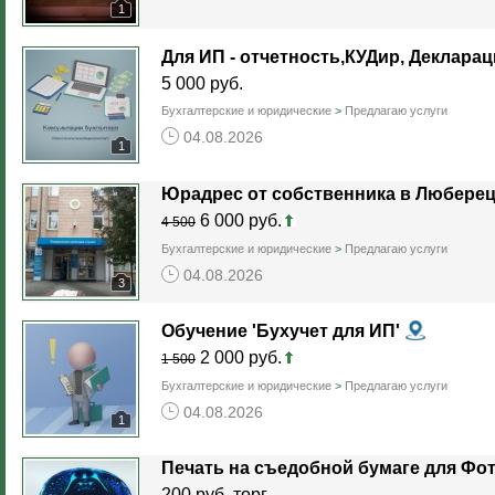
1
Для ИП - отчетность,КУДир, Декларац
5 000 руб.
Бухгалтерские и юридические
>
Предлагаю услуги
04.08.2026
1
Юрадрес от собственника в Любере
6 000 руб.
4 500
Бухгалтерские и юридические
>
Предлагаю услуги
04.08.2026
3
Обучение 'Бухучет для ИП'
2 000 руб.
1 500
Бухгалтерские и юридические
>
Предлагаю услуги
04.08.2026
1
Печать на съедобной бумаге для Фот
200 руб. торг