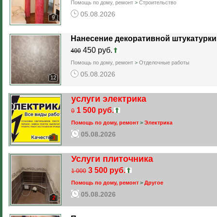
Помощь по дому, ремонт
>
Строительство
05.08.2026
9
Нанесение декоративной штукатурки,
450 руб.
400
Помощь по дому, ремонт
>
Отделочные работы
05.08.2026
12
услуги электрика
1 500 руб.
0
Помощь по дому, ремонт
>
Электрика
05.08.2026
3
Услуги плиточника
3 500 руб.
1 000
Помощь по дому, ремонт
>
Другое
05.08.2026
2