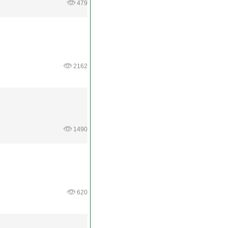
479
2162
1490
620