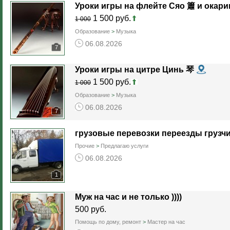
Уроки игры на флейте Сяо 簫 и окар
1 500 руб.
1 000
Образование
>
Музыка
06.08.2026
7
Уроки игры на цитре Цинь 琴
1 500 руб.
1 000
Образование
>
Музыка
06.08.2026
7
грузовые перевозки переезды грузч
Прочие
>
Предлагаю услуги
06.08.2026
1
Муж на час и не только ))))
500 руб.
Помощь по дому, ремонт
>
Мастер на час