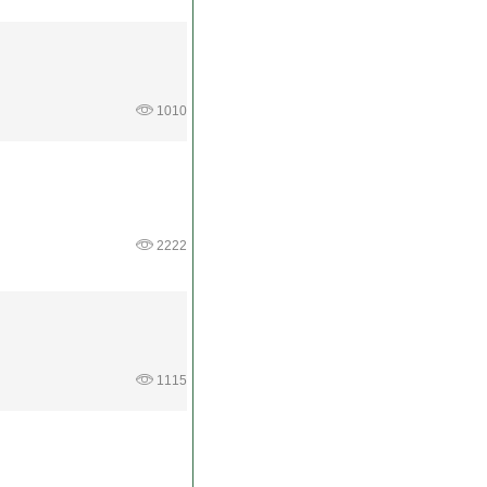
1010
2222
1115