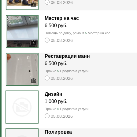
06.08.2026
1
Мастер на час
6 500 руб.
Помощь по дому, ремонт
>
Мастер на час
05.08.2026
4
Реставрации ванн
6 500 руб.
Прочие
>
Предлагаю услуги
05.08.2026
10
Дизайн
1 000 руб.
Прочие
>
Предлагаю услуги
05.08.2026
Полировка