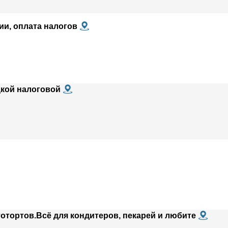
ии, оплата налогов
цкой налоговой
отортов.Всё для кондитеров, пекарей и любите