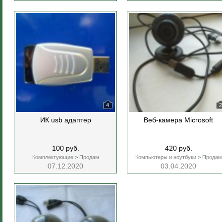
4
2
ИК usb адаптер
Веб-камера Microsoft
100 руб.
420 руб.
Комплектующие
>
Продам
Компьютеры и ноутбуки
>
Продам
07.12.2020
03.04.2020