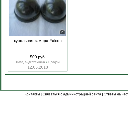
2
купольная камера Falcon
500 руб.
Фото, видеотехника
>
Продам
12.05.2018
Контакты
|
Связаться с администрацией сайта
|
Ответы на час