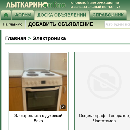
ФОРУМ
ДОСКА ОБЪЯВЛЕНИЙ
СПРАВОЧНИК
ДОБАВИТЬ ОБЪЯВЛЕНИЕ
На главную
Главная
>
Электроника
2
Электроплита с духовкой
Осциллограф , Генератор,
Beko
Частотомер