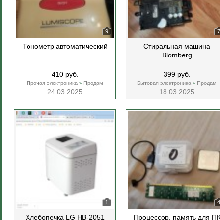
9
7
Тонометр автоматический
Стиральная машина
Blomberg
410 руб.
399 руб.
Прочая электроника
>
Продам
Бытовая электроника
>
Продам
24.03.2025
18.03.2025
1
4
Хлебопечка LG HB-2051
Процессор, память для П