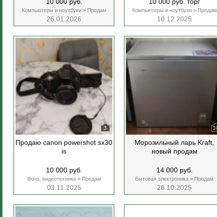
10 000 руб.
10 000 руб. торг
Компьютеры и ноутбуки
>
Продам
Компьютеры и ноутбуки
>
Продам
26.01.2026
10.12.2025
3
1
Продаю canon powershot sx30
Морозильный ларь Kraft,
is
новый продам
10 000 руб.
14 000 руб.
Фото, видеотехника
>
Продам
Бытовая электроника
>
Продам
03.11.2025
28.10.2025