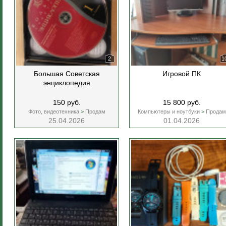
2
1
Большая Советская
Игровой ПК
энциклопедия
150 руб.
15 800 руб.
Фото, видеотехника
>
Продам
Компьютеры и ноутбуки
>
Продам
25.04.2026
01.04.2026