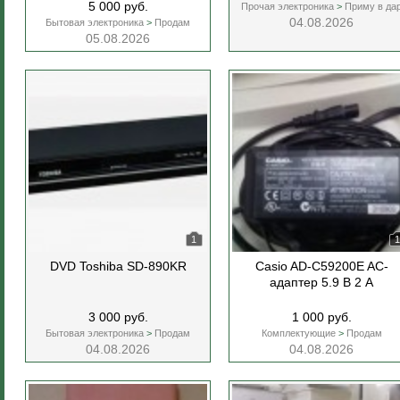
5 000 руб.
Прочая электроника
>
Приму в да
04.08.2026
Бытовая электроника
>
Продам
05.08.2026
1
1
DVD Toshiba SD-890KR
Casio AD-C59200E AC-
адаптер 5.9 В 2 А
3 000 руб.
1 000 руб.
Бытовая электроника
>
Продам
Комплектующие
>
Продам
04.08.2026
04.08.2026