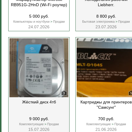
RB951G-2HnD (Wi-Fi роутер)
Liebherr.
5 000 руб.
8 800 руб.
Компьютеры и ноутбуки
>
Продам
Бытовая электроника
>
Продам
24.07.2026
23.07.2026
3
5
Жёсткий диск 4тб
Картриджы для принтеров
"Самсунг"
9 000 руб.
700 руб.
Комплектующие
>
Продам
Комплектующие
>
Продам
15.07.2026
21.06.2026