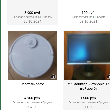
3 000 руб.
100 руб.
Бытовая электроника
>
Продам
Комплектующие
>
Продам
28.10.2024
02.10.2024
5
3
Робот-пылесос
ЖК монитор ViewSonic 17
дюймов бу
4 960 руб.
1 500 руб.
Бытовая электроника
>
Продам
Бытовая электроника
>
Продам
08.04.2022
15.11.2021