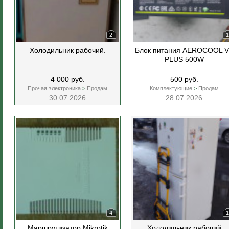
2
1
Холодильник рабочий.
Блок питания AEROCOOL 
PLUS 500W
4 000 руб.
500 руб.
Прочая электроника
>
Продам
Комплектующие
>
Продам
30.07.2026
28.07.2026
4
1
Маршрутизатор Mikrotik
Холодильник рабочий