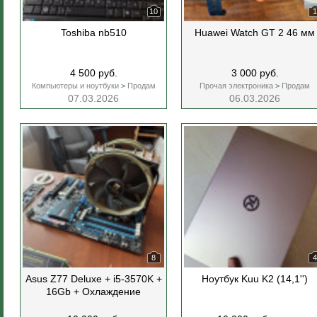
10
1
Toshiba nb510
Huawei Watch GT 2 46 мм
4 500 руб.
3 000 руб.
Компьютеры и ноутбуки
>
Продам
Прочая электроника
>
Продам
07.03.2026
06.03.2026
8
4
Asus Z77 Deluxe + i5-3570K +
Ноутбук Kuu K2 (14,1'')
16Gb + Охлаждение