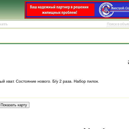
Поиск в объ
й хват. Состояние нового. Б/у 2 раза. Набор пилок.