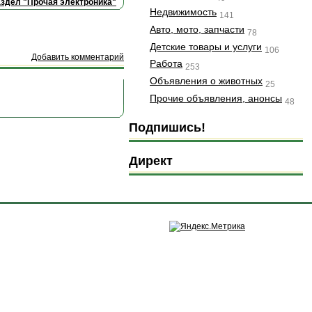
аздел "Прочая электроника"
Недвижимость
141
Авто, мото, запчасти
78
Детские товары и услуги
106
Добавить комментарий
Работа
253
Объявления о животных
25
Прочие объявления, анонсы
48
Подпишись!
Директ