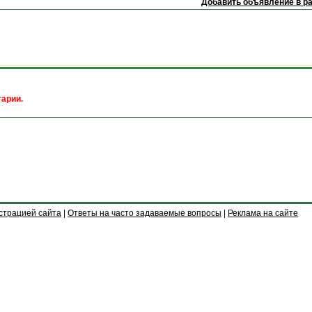
Добавить объявление в р
арии.
страцией сайта
|
Ответы на часто задаваемые вопросы
|
Реклама на сайте