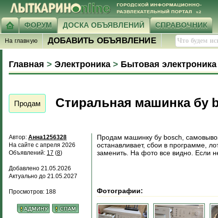
ФОРУМ
ДОСКА ОБЪЯВЛЕНИЙ
СПРАВОЧНИК
ДОБАВИТЬ ОБЪЯВЛЕНИЕ
На главную
Главная
>
Электроника
>
Бытовая электроника
Стиральная машинка бу 
Продам
Продам машинку бу bosch, самовывоз
Автор:
Анна1256328
останавливает, сбои в программе, ло
На сайте с апреля 2026
заменить. На фото все видно. Если н
Объявлений:
17
(
8
)
Добавлено 21.05.2026
Актуально до 21.05.2027
Фотографии:
Просмотров: 188