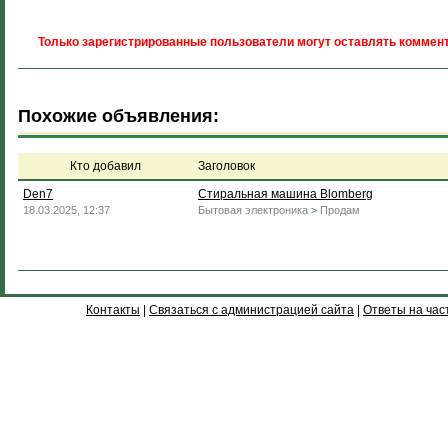
Только зарегистрированные пользователи могут оставлять коммент
Похожие объявления:
Кто добавил
Заголовок
Den7
Стиральная машина Blomberg
18.03.2025, 12:37
Бытовая электроника
>
Продам
Контакты
|
Связаться с администрацией сайта
|
Ответы на час