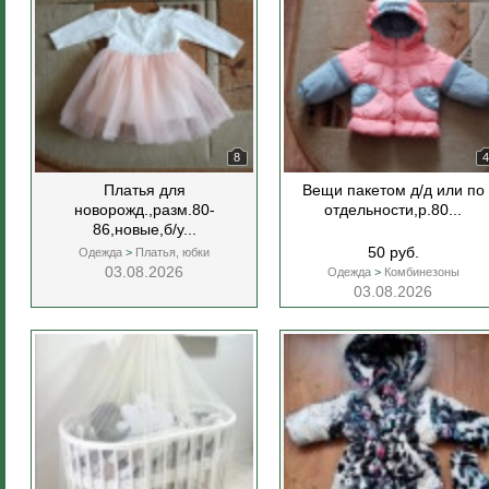
8
4
Платья для
Вещи пакетом д/д или по
новорожд.,разм.80-
отдельности,р.80...
86,новые,б/у...
50 руб.
Одежда
>
Платья, юбки
03.08.2026
Одежда
>
Комбинезоны
03.08.2026