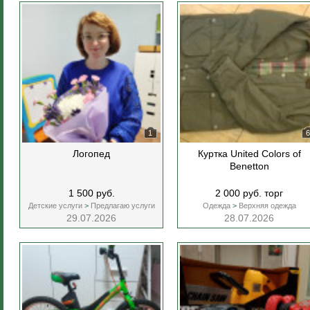
1
6
Логопед
Куртка United Colors of
Benetton
1 500 руб.
2 000 руб. торг
Детские услуги
>
Предлагаю услуги
Одежда
>
Верхняя одежда
29.07.2026
28.07.2026