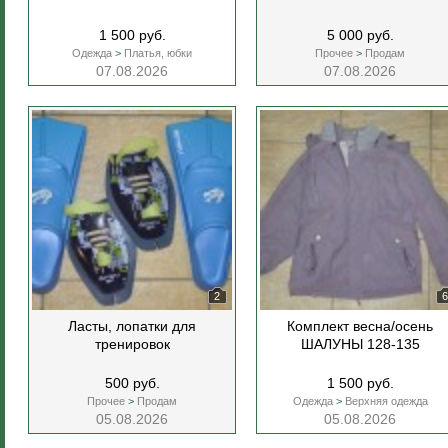
1 500 руб.
5 000 руб.
Одежда
>
Платья, юбки
Прочее
>
Продам
07.08.2026
07.08.2026
2
6
Ласты, лопатки для
Комплект весна/осень
тренировок
ШАЛУНЫ 128-135
500 руб.
1 500 руб.
Прочее
>
Продам
Одежда
>
Верхняя одежда
05.08.2026
05.08.2026