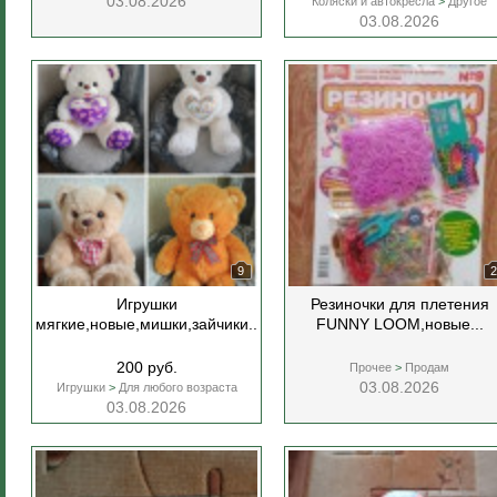
03.08.2026
Коляски и автокресла
>
Другое
03.08.2026
9
2
Игрушки
Резиночки для плетения
мягкие,новые,мишки,зайчики...
FUNNY LOOM,новые...
200 руб.
Прочее
>
Продам
03.08.2026
Игрушки
>
Для любого возраста
03.08.2026