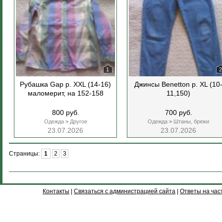
1
2
Рубашка Gap р. XXL (14-16)
Джинсы Benetton р. XL (10
маломерит, на 152-158
11,150)
800 руб.
700 руб.
Одежда
>
Другое
Одежда
>
Штаны, брюки
23.07.2026
23.07.2026
Страницы:
1
2
3
Контакты
|
Связаться с администрацией сайта
|
Ответы на час