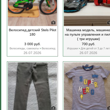
9
5
Велосипед детский Stels Pilot
Машинка модель, машинк
180
на пульте управления и пи
( три игрушки)
3 000 руб.
700 руб.
Велосипеды, самокаты
>
Велосипед
Игрушки
>
Для детей от 3 до 7 лет
26.07.2026
26.07.2026
2
1