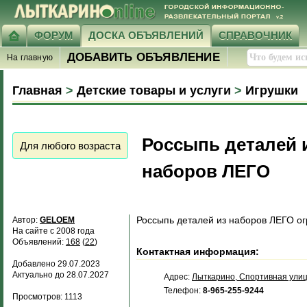
ФОРУМ
ДОСКА ОБЪЯВЛЕНИЙ
СПРАВОЧНИК
ДОБАВИТЬ ОБЪЯВЛЕНИЕ
На главную
Главная
>
Детские товары и услуги
>
Игрушки
Россыпь деталей 
Для любого возраста
наборов ЛЕГО
Россыпь деталей из наборов ЛЕГО огр
Автор:
GELOEM
На сайте с 2008 года
Объявлений:
168
(
22
)
Контактная информация:
Добавлено 29.07.2023
Актуально до 28.07.2027
Адрес:
Лыткарино, Спортивная улиц
Телефон:
8-965-255-9244
Просмотров: 1113