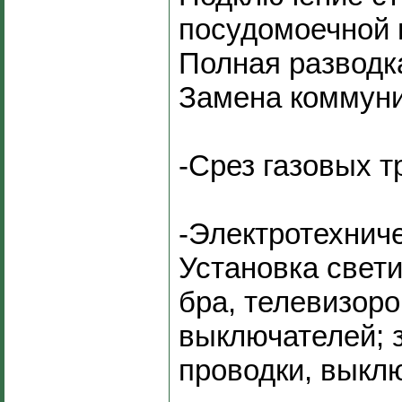
посудомоечной
Полная разводк
Замена коммуни
-Срез газовых т
-Электротехнич
Установка свети
бра, телевизоро
выключателей; 
проводки, выклю