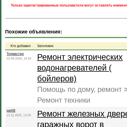
Только зарегистрированные пользователи могут оставлять коммент
Похожие объявления:
Кто добавил
Заголовок
Топмастер
Ремонт электрических
03.08.2026, 14:20
водонагревателей (
бойлеров)
Помощь по дому, ремонт
Ремонт техники
yar08
Ремонт железных двер
13.11.2025, 13:20
гаражных ворот в