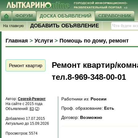
ФОРУМ
ДОСКА ОБЪЯВЛЕНИЙ
СПРАВОЧНИК
ДОБАВИТЬ ОБЪЯВЛЕНИЕ
На главную
Главная
>
Услуги
>
Помощь по дому, ремонт
Ремонт квартир/комна
Ремонт квартир
тел.8-969-348-00-01
Работники из:
России
Автор:
Сергей-Ремонт
На сайте с 2015 года
Проф. образование:
Есть
Объявлений:
83
(
2
)
Договор:
Возможно
Добавлено 17.07.2015
Актуально до 15.09.2026
Просмотров: 5574