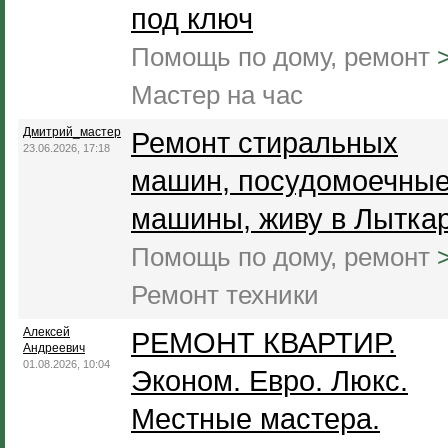
под ключ
Помощь по дому, ремонт
Мастер на час
Дмитрий_мастер
Ремонт стиральных
23.06.2026, 17:18
машин, посудомоечны
машины, живу в Лытка
Помощь по дому, ремонт
Ремонт техники
Алексей
РЕМОНТ КВАРТИР.
Андреевич
01.08.2026, 10:04
Эконом. Евро. Люкс.
Местные мастера.