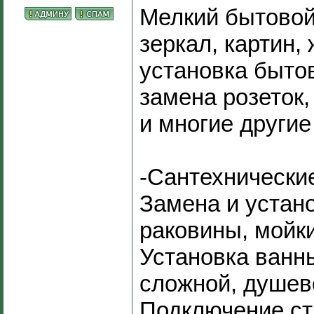
Мелкий бытовой
зеркал, картин,
установка бытов
замена розеток
и многие другие
-Сантехнически
Замена и устано
раковины, мойки
Установка ванны
сложной, душев
Подключение ст