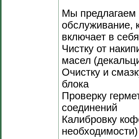
Мы предлагаем 
обслуживание, 
включает в себя
Чистку от накип
масел (декальц
Очистку и смазк
блока
Проверку герме
соединений
Калибровку коф
необходимости)