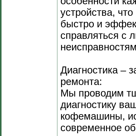
особенности ка
устройства, что
быстро и эффек
справляться с 
неисправностям
Диагностика – з
ремонта:
Мы проводим т
диагностику ва
кофемашины, и
современное об