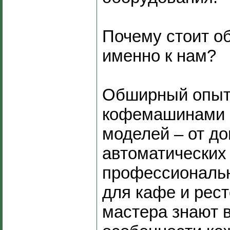
Почему стоит о
именно к нам?
Обширный опыт
кофемашинами в
моделей – от д
автоматических
профессиональ
для кафе и рес
мастера знают в