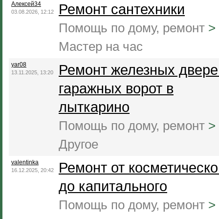
Алексей34
Ремонт сантехники
03.08.2026, 12:12
Помощь по дому, ремонт
>
Мастер на час
yar08
Ремонт железных двере
13.11.2025, 13:20
гаражных ворот в
лыткарино
Помощь по дому, ремонт
>
Другое
valentinka
Ремонт от косметическо
16.12.2025, 20:42
до капитального
Помощь по дому, ремонт
>