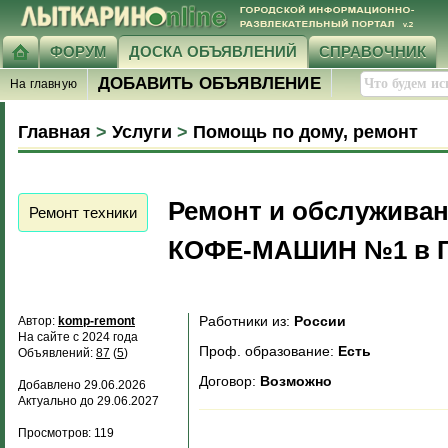
ФОРУМ
ДОСКА ОБЪЯВЛЕНИЙ
СПРАВОЧНИК
ДОБАВИТЬ ОБЪЯВЛЕНИЕ
На главную
Главная
>
Услуги
>
Помощь по дому, ремонт
Ремонт и обслужива
Ремонт техники
КОФЕ-МАШИН №1 в Г
Работники из:
России
Автор:
komp-remont
На сайте с 2024 года
Проф. образование:
Есть
Объявлений:
87
(
5
)
Договор:
Возможно
Добавлено 29.06.2026
Актуально до 29.06.2027
Просмотров: 119