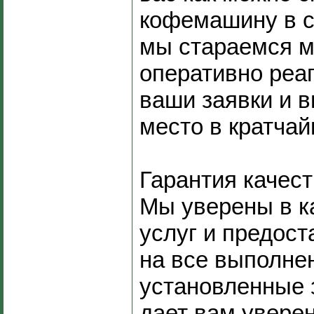
кофемашину в с
мы стараемся 
оперативно реа
ваши заявки и 
место в кратчай
Гарантия качест
Мы уверены в к
услуг и предос
на все выполне
установленные 
дает вам уверен