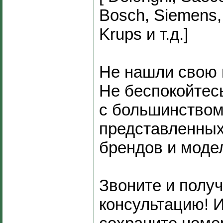
Bosch, Siemens,
Krups и т.д.]
Не нашли свою 
Не беспокойтес
с большинство
представленных
брендов и моде
Звоните и полу
консультацию! 