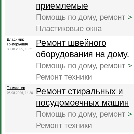
приемлемые
Помощь по дому, ремонт
>
Пластиковые окна
Владимир
Ремонт швейного
Григорьевич
30.10.2025, 10:21
оборудования на дому.
Помощь по дому, ремонт
>
Ремонт техники
Топмастер
Ремонт стиральных и
03.08.2026, 14:20
посудомоечных машин
Помощь по дому, ремонт
>
Ремонт техники