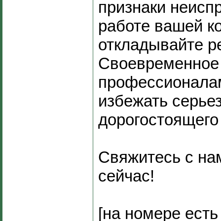
признаки неисп
работе вашей к
откладывайте р
Своевременное
профессионала
избежать серье
дорогостоящего
Свяжитесь с на
сейчас!
[на номере есть