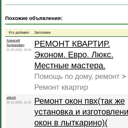
Похожие объявления:
Кто добавил
Заголовок
Алексей
РЕМОНТ КВАРТИР.
Андреевич
01.08.2026, 10:04
Эконом. Евро. Люкс.
Местные мастера.
Помощь по дому, ремонт
>
Ремонт квартир
allpvh
Ремонт окон пвх(так же
28.10.2025, 11:10
установка и изготовлен
окон в лыткарино)(