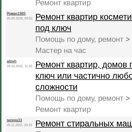
Ремонт квартир
Роман1985
Ремонт квартир космети
05.08.2026, 09:52
под ключ
Помощь по дому, ремонт
>
Мастер на час
allpvh
Ремонт квартир, домов 
28.10.2025, 11:10
ключ или частично люб
сложности
Помощь по дому, ремонт
>
Ремонт квартир
serega33
Ремонт стиральных маш
25.11.2025, 20:23