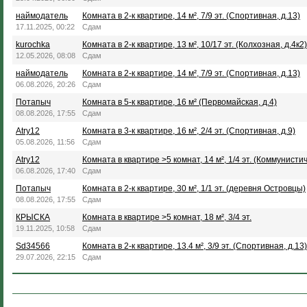
наймодатель
Комната в 2-к квартире, 14 м², 7/9 эт. (Спортивная, д.13)
17.11.2025, 00:22
Сдам
kurochka
Комната в 2-к квартире, 13 м², 10/17 эт. (Колхозная, д.4к2)
12.05.2026, 08:08
Сдам
наймодатель
Комната в 2-к квартире, 14 м², 7/9 эт. (Спортивная, д.13)
06.08.2026, 20:26
Сдам
Потапыч
Комната в 5-к квартире, 16 м² (Первомайская, д.4)
08.08.2026, 17:55
Сдам
Atry12
Комната в 3-к квартире, 16 м², 2/4 эт. (Спортивная, д.9)
05.08.2026, 11:56
Сдам
Atry12
Комната в квартире >5 комнат, 14 м², 1/4 эт. (Коммунистич
06.08.2026, 17:40
Сдам
Потапыч
Комната в 2-к квартире, 30 м², 1/1 эт. (деревня Островцы)
08.08.2026, 17:55
Сдам
КРЫСКА
Комната в квартире >5 комнат, 18 м², 3/4 эт.
19.11.2025, 10:58
Сдам
Sd34566
Комната в 2-к квартире, 13.4 м², 3/9 эт. (Спортивная, д.13)
29.07.2026, 22:15
Сдам