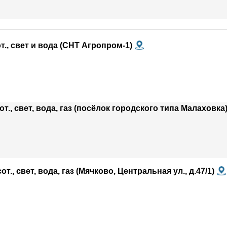
от., свет и вода (СНТ Агропром-1)
сот., свет, вода, газ (посёлок городского типа Малаховка
от., свет, вода, газ (Мячково, Центральная ул., д.47/1)