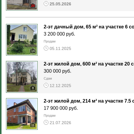
25.05.2026
20
2-эт дачный дом, 65 м² на участке 6 с
3 200 000 руб.
Продам
05.11.2025
14
2-эт жилой дом, 600 м² на участке 20 
300 000 руб.
Сдам
12.12.2025
8
2-эт жилой дом, 214 м² на участке 7.5 с
17 900 000 руб.
Продам
21.07.2026
11