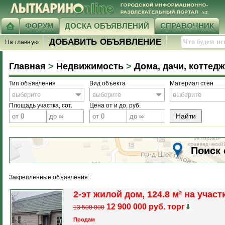
ФОРУМ
ДОСКА ОБЪЯВЛЕНИЙ
СПРАВОЧНИК
ДОБАВИТЬ ОБЪЯВЛЕНИЕ
На главную
Главная
>
Недвижимость
>
Дома, дачи, коттед
Тип объявления
Вид объекта
Материал стен
выберите
выберите
выберите
Площадь участка, сот.
Цена от и до, руб.
Поиск 
Закрепленные объявления:
2-эт жилой дом, 124.8 м² на участ
12 900 000 руб. торг
13 500 000
Продам