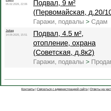
Edem
Подвал, 9 м²
05.02.2026, 22:06
(Первомайская, д.20/1
Гаражи, подвалы
>
Сдам
Juliag
Подвал, 4.5 м²,
14.09.2025, 15:51
отопление, охрана
(Советская, д.8к2)
Гаражи, подвалы
>
Прода
Контакты
|
Связаться с администрацией сайта
|
Ответы на час