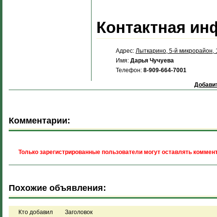
Контактная ин
Адрес:
Лыткарино, 5-й микрорайон, 
Имя:
Дарья Чучуева
Телефон:
8-909-664-7001
Добавит
Комментарии:
Только зарегистрированные пользователи могут оставлять коммент
Похожие объявления:
Кто добавил
Заголовок