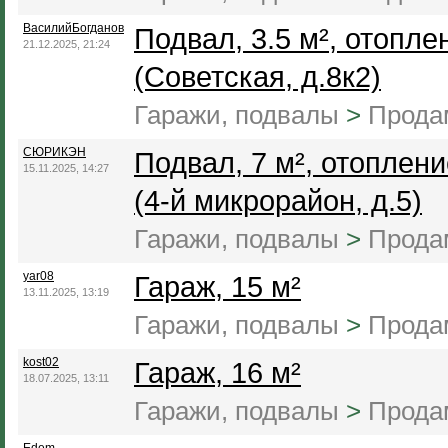
ВасилийБогданов
Подвал, 3.5 м², отопле
21.12.2025, 21:24
(Советская, д.8к2)
Гаражи, подвалы
>
Прода
СЮРИКЭН
Подвал, 7 м², отоплени
15.11.2025, 14:27
(4-й микрорайон, д.5)
Гаражи, подвалы
>
Прода
yar08
Гараж, 15 м²
13.11.2025, 13:19
Гаражи, подвалы
>
Прода
kost02
Гараж, 16 м²
18.07.2025, 13:11
Гаражи, подвалы
>
Прода