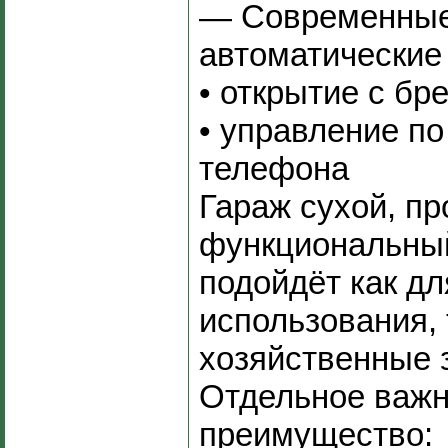
— Современны
автоматические 
• открытие с бр
• управление по
телефона
Гараж сухой, пр
функциональны
подойдёт как дл
использования, 
хозяйственные 
Отдельное важ
преимущество: