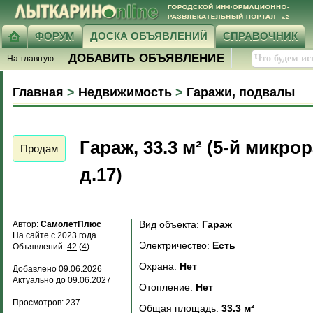
ФОРУМ
ДОСКА ОБЪЯВЛЕНИЙ
СПРАВОЧНИК
ДОБАВИТЬ ОБЪЯВЛЕНИЕ
На главную
Главная
>
Недвижимость
>
Гаражи, подвалы
Гараж, 33.3 м² (5-й микро
Продам
д.17)
Вид объекта:
Гараж
Автор:
СамолетПлюс
На сайте с 2023 года
Электричество:
Есть
Объявлений:
42
(
4
)
Охрана:
Нет
Добавлено 09.06.2026
Актуально до 09.06.2027
Отопление:
Нет
Просмотров: 237
Общая площадь:
33.3 м²