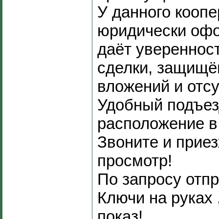
У данного кооп
юридически офо
даёт уверенност
сделки, защищё
вложений и отсу
Удобный подъез
расположение в
Звоните и прие
просмотр!
По запросу отп
Ключи на руках 
показ!