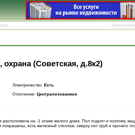
Поиск в объ
, охрана (Советская, д.8к2)
Электричество:
Есть
Отопление:
Централизованное
 расположена на -1 этаже жилого дома. Пол поднят и поэтому за
 покрашены, есть железный стеллаж, сверху нет труб и прочего ч