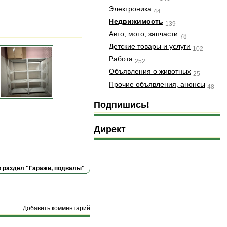
Электроника
44
Недвижимость
139
Авто, мото, запчасти
78
Детские товары и услуги
102
Работа
252
Объявления о животных
25
Прочие объявления, анонсы
48
Подпишись!
Директ
 раздел "Гаражи, подвалы"
Добавить комментарий