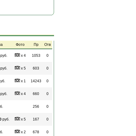
на
Фото
Пр
Отв
руб.
x 4
1053
0
руб.
x 5
603
0
уб.
x 1
14243
0
руб.
x 4
660
0
б.
256
0
0
руб.
x 5
167
0
б.
x 2
678
0