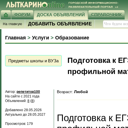
ФОРУМ
ДОСКА ОБЪЯВЛЕНИЙ
СПРАВОЧНИК
ДОБАВИТЬ ОБЪЯВЛЕНИЕ
На главную
Главная
>
Услуги
>
Образование
Подготовка к ЕГ
Предметы школы и ВУЗа
профильной ма
Возраст:
Любой
Автор:
репетитор100
На сайте с 2021 года
Объявлений:
8
(
8
)
Добавлено 28.05.2026
Актуально до 28.05.2027
Подготовка к ЕГ
Просмотров: 179