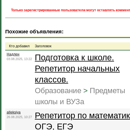
Только зарегистрированные пользователи могут оставлять коммент
Похожие объявления:
Кто добавил
Заголовок
Надлен
Подготовка к школе.
03.08.2025, 13:22
Репетитор начальных
классов.
Образование
>
Предметы
школы и ВУЗа
alleksiya
Репетитор по математик
26.08.2025, 10:27
ОГЭ, ЕГЭ