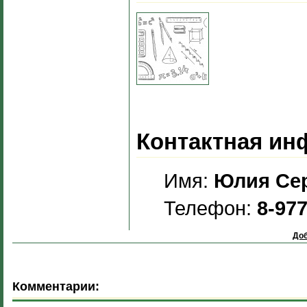
Контактная ин
Имя:
Юлия Се
Телефон:
8-97
Доб
Комментарии: