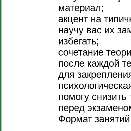
материал;
акцент на типи
научу вас их за
избегать;
сочетание теори
после каждой т
для закреплени
психологическа
помогу снизить
перед экзамено
Формат занятий