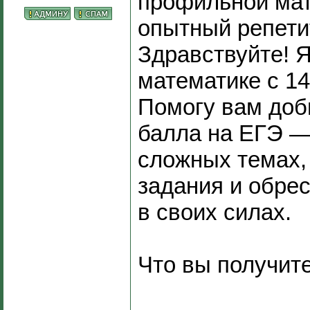
профильной мат
опытный репети
Здравствуйте! 
математике с 1
Помогу вам доб
балла на ЕГЭ —
сложных темах,
задания и обре
в своих силах.
Что вы получите