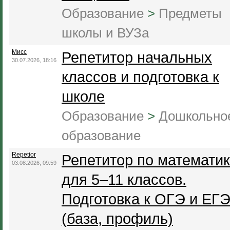
Образование
>
Предметы
школы и ВУЗа
Мисс
Репетитор начальных
30.07.2026, 18:16
классов и подготовка к
школе
Образование
>
Дошкольно
образование
Repetior
Репетитор по математи
03.08.2026, 09:59
для 5–11 классов.
Подготовка к ОГЭ и ЕГ
(база, профиль)