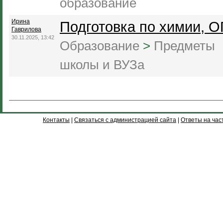
образование
Ирина
Подготовка по химии, 
Гаврилова
30.11.2025, 13:42
Образование
>
Предметы
школы и ВУЗа
Контакты
|
Связаться с администрацией сайта
|
Ответы на час