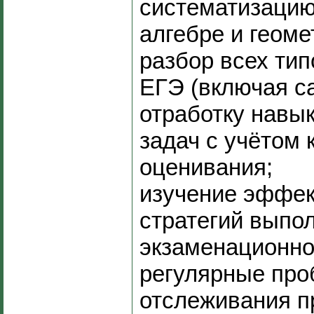
систематизацию
алгебре и геоме
разбор всех тип
ЕГЭ (включая с
отработку навы
задач с учётом 
оценивания;
изучение эффе
стратегий выпо
экзаменационно
регулярные про
отслеживания п