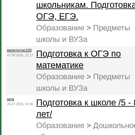
школьникам. Подготовка
ОГЭ, ЕГЭ.
Образование
>
Предметы
школы и ВУЗа
репетитор100
Подготовка к ОГЭ по
07.08.2026, 22:17
математике
Образование
>
Предметы
школы и ВУЗа
iana
Подготовка к школе /5 - 
26.07.2026, 14:36
лет/
Образование
>
Дошкольно