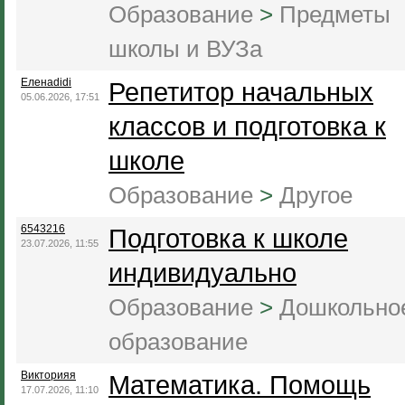
Образование
>
Предметы
школы и ВУЗа
Еленаdidi
Репетитор начальных
05.06.2026, 17:51
классов и подготовка к
школе
Образование
>
Другое
6543216
Подготовка к школе
23.07.2026, 11:55
индивидуально
Образование
>
Дошкольно
образование
Викторияя
Математика. Помощь
17.07.2026, 11:10