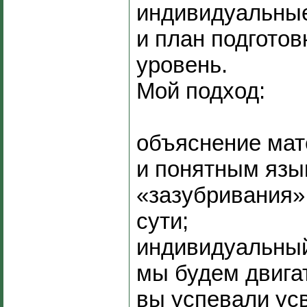
индивидуальны
и план подготов
уровень.
Мой подход:
объяснение мат
и понятным язы
«зазубривания»
сути;
индивидуальный
мы будем двигат
вы успевали ус