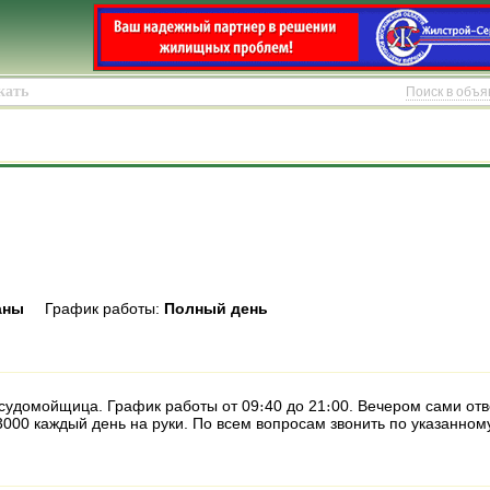
Поиск в объ
аны
График работы:
Полный день
судомойщица. График работы от 09։40 до 21։00. Вечером сами от
3000 каждый день на руки. По всем вопросам звонить по указанном