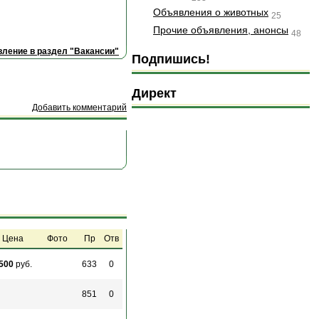
Объявления о животных
25
Прочие объявления, анонсы
48
ление в раздел "Вакансии"
Подпишись!
Директ
Добавить комментарий
Цена
Фото
Пр
Отв
500
руб.
633
0
851
0