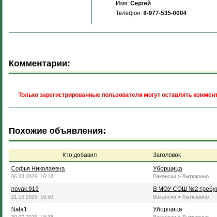
Имя:
Сергей
Телефон:
8-977-535-0004
Комментарии:
Только зарегистрированные пользователи могут оставлять коммент
Похожие объявления:
Кто добавил
Заголовок
Софья Николаевна
Уборщица
06.08.2026, 16:18
Вакансии
>
Лыткарино
novak.919
В МОУ СОШ №2 требуе
21.10.2025, 16:50
Вакансии
>
Лыткарино
Nata1
Уборщица