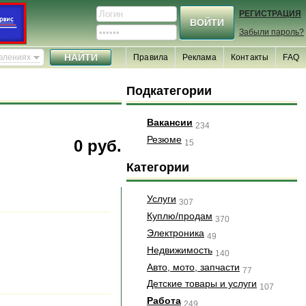
РЕГИСТРАЦИЯ
Забыли пароль?
явлениях
Правила
Реклама
Контакты
FAQ
Подкатегории
Вакансии
234
Резюме
0 руб.
15
Категории
Услуги
307
Куплю/продам
370
Электроника
49
Недвижимость
140
Авто, мото, запчасти
77
Детские товары и услуги
107
Работа
249