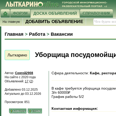
ФОРУМ
ДОСКА ОБЪЯВЛЕНИЙ
СПРАВОЧНИК
ДОБАВИТЬ ОБЪЯВЛЕНИЕ
На главную
Главная
>
Работа
>
Вакансии
Уборщица посудомойщ
Лыткарино
Сфера деятельности:
Кафе, рестор
Автор:
Сергей2908
На сайте с 2020 года
Объявлений:
17
(
2
)
В кафе требуется уборщица посудо
Добавлено 03.12.2025
З/п 60000₽
Актуально до 03.12.2026
График работы 5/2
Просмотров: 851
Контактная информация: