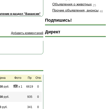
Объявления о животных
25
Прочие объявления, анонсы
48
ление в раздел "Вакансии"
Подпишись!
Директ
Добавить комментарий
ена
Фото
Пр
Отв
00
руб.
x 1
6619
0
00
руб.
935
0
0
руб.
341
0