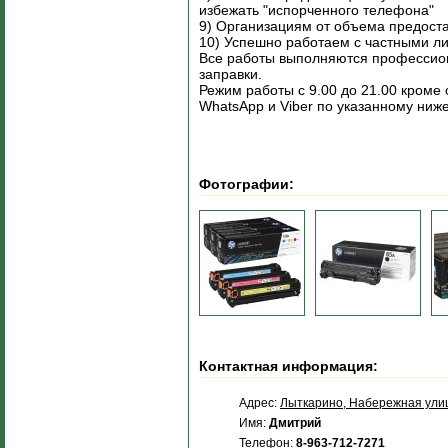
избежать "испорченного телефона"
9) Организациям от объема предоста
10) Успешно работаем с частными ли
Все работы выполняются профессион
заправки.
Режим работы с 9.00 до 21.00 кроме 
WhatsApp и Viber по указанному ниж
Фотографии:
Контактная информация:
Адрес:
Лыткарино, Набережная улиц
Имя:
Дмитрий
Телефон:
8-963-712-7271