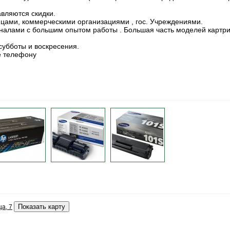
вляются скидки.
цами, коммерческими организациями , гос. Учреждениями.
алами с большим опытом работы . Большая часть моделей картри
субботы и воскресения.
е телефону
а, 7