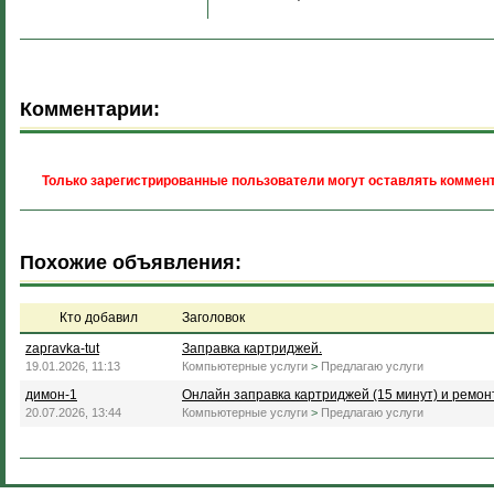
Комментарии:
Только зарегистрированные пользователи могут оставлять коммент
Похожие объявления:
Кто добавил
Заголовок
zapravka-tut
Заправка картриджей.
19.01.2026, 11:13
Компьютерные услуги
>
Предлагаю услуги
димон-1
Онлайн заправка картриджей (15 минут) и ремонт
20.07.2026, 13:44
Компьютерные услуги
>
Предлагаю услуги