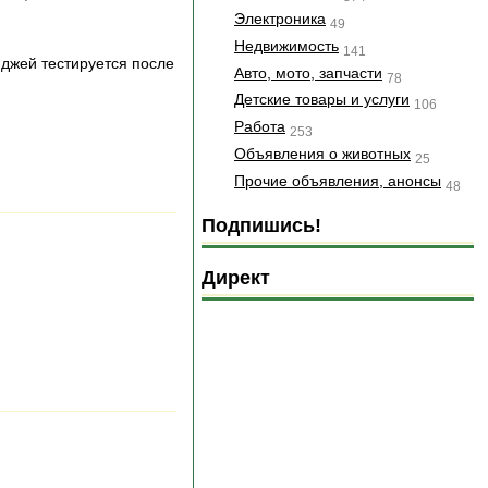
Электроника
49
Недвижимость
141
джей тестируется после
Авто, мото, запчасти
78
Детские товары и услуги
106
Работа
253
Объявления о животных
25
Прочие объявления, анонсы
48
Подпишись!
Директ