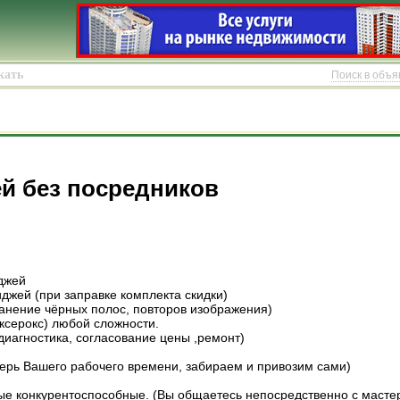
Поиск в объ
й без посредников
джей
джей (при заправке комплекта скидки)
ранение чёрных полос, повторов изображения)
 ксерокс) любой сложности.
диагностика, согласование цены ,ремонт)
терь Вашего рабочего времени, забираем и привозим сами)
ые конкурентоспособные. (Вы общаетесь непосредственно с мастер