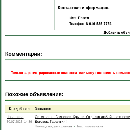
Контактная информация:
Имя:
Павел
Телефон:
8-916-535-7751
Добавить объя
Комментарии:
Только зарегистрированные пользователи могут оставлять коммент
Похожие объявления:
Кто добавил
Заголовок
doka-okna
Остекление Балконов. Крыши. Отделка любой сложности
Договор. Гарантия!
30.07.2026, 14:36
Помощь по дому, ремонт
>
Пластиковые окна