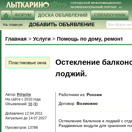
ФОРУМ
ДОСКА ОБЪЯВЛЕНИЙ
СПРАВОЧНИК
ДОБАВИТЬ ОБЪЯВЛЕНИЕ
На главную
Главная
>
Услуги
>
Помощь по дому, ремонт
Остекление балкон
Пластиковые окна
лоджий.
Работники из:
России
Автор:
P@x@n
На сайте с 2010 года
Договор:
Возможно
Объявлений:
56
(
9
)
Добавлено 12.04.2011
Актуально до 14.07.2027
Остекление балклнов и лоджий с отд
Раздвижные модули для хранения по
Просмотров: 13786