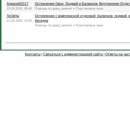
Алексей2017
Остекление Окон, Лоджий и Балконов, Внутренняя Отде
25.05.2026, 09:40
Помощь по дому, ремонт
>
Пластиковые окна
ТеОкНа
Остекление с комплексной отделкой: балконов, лоджий, 
беседок
12.05.2026, 14:56
Помощь по дому, ремонт
>
Пластиковые окна
Контакты
|
Связаться с администрацией сайта
|
Ответы на час