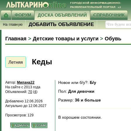
ФОРУМ
ДОСКА ОБЪЯВЛЕНИЙ
СПРАВОЧНИК
ДОБАВИТЬ ОБЪЯВЛЕНИЕ
На главную
Главная
>
Детские товары и услуги
>
Обувь
Кеды
Летняя
Новое или б/у?:
Б/у
Автор:
Милана22
На сайте с 2013 года
Пол:
Для девочки
Объявлений:
70
(
4
)
Размер:
36 и больше
Добавлено 12.06.2026
Актуально до 12.06.2027
Просмотров: 129
В хорошем состоянии.