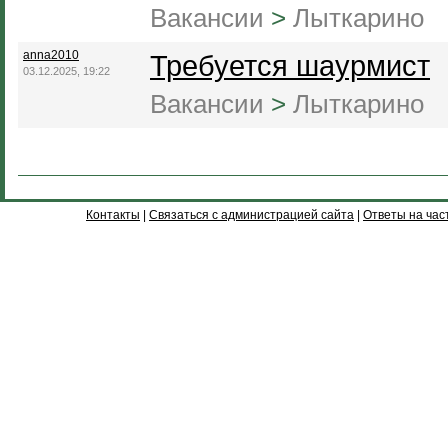
Вакансии
>
Лыткарино
anna2010
Требуется шаурмист
03.12.2025, 19:22
Вакансии
>
Лыткарино
Контакты
|
Связаться с администрацией сайта
|
Ответы на час