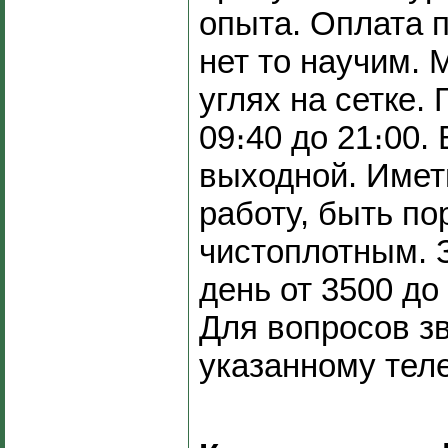
опыта. Оплата 
нет то научим. 
углях на сетке.
09։40 до 21։00.
выходной. Имет
работу, быть п
чистоплотным. 
день от 3500 до 
Для вопросов з
указанному тел