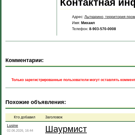
Контактная ин
Адрес:
Лыткарино, территория пром
Имя:
Михаил
Телефон:
8-903-570-0008
Комментарии:
Только зарегистрированные пользователи могут оставлять коммент
Похожие объявления:
Кто добавил
Заголовок
Lusine
Шаурмист
02.06.2026, 16:44