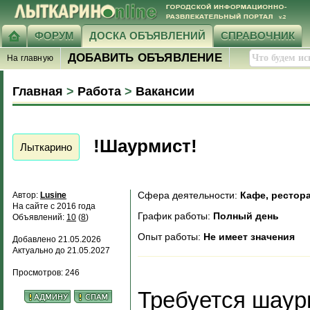
ФОРУМ
ДОСКА ОБЪЯВЛЕНИЙ
СПРАВОЧНИК
ДОБАВИТЬ ОБЪЯВЛЕНИЕ
На главную
Главная
>
Работа
>
Вакансии
!Шаурмист!
Лыткарино
Сфера деятельности:
Кафе, рестор
Автор:
Lusine
На сайте с 2016 года
График работы:
Полный день
Объявлений:
10
(
8
)
Опыт работы:
Не имеет значения
Добавлено 21.05.2026
Актуально до 21.05.2027
Просмотров: 246
Требуется шаур