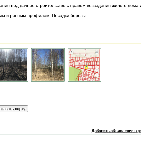
ения под дачное строительство с правом возведения жилого дома 
рмы и ровным профилем. Посадки березы.
Добавить объявление в р