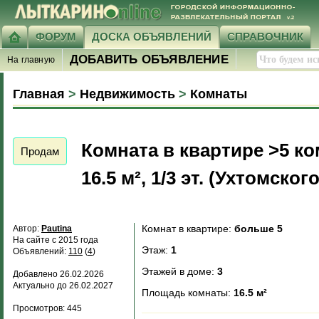
ФОРУМ
ДОСКА ОБЪЯВЛЕНИЙ
СПРАВОЧНИК
ДОБАВИТЬ ОБЪЯВЛЕНИЕ
На главную
Главная
>
Недвижимость
>
Комнаты
Комната в квартире >5 ко
Продам
16.5 м², 1/3 эт. (Ухтомского
Комнат в квартире:
больше 5
Автор:
Pautina
На сайте с 2015 года
Этаж:
1
Объявлений:
110
(
4
)
Этажей в доме:
3
Добавлено 26.02.2026
Актуально до 26.02.2027
Площадь комнаты:
16.5 м²
Просмотров: 445