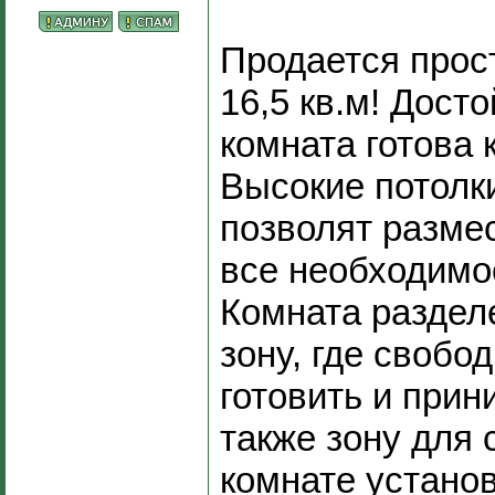
Продается прос
16,5 кв.м! Дост
комната готова 
Высокие потолки
позволят размес
все необходимо
Комната раздел
зону, где свобо
готовить и прин
также зону для 
комнате устано