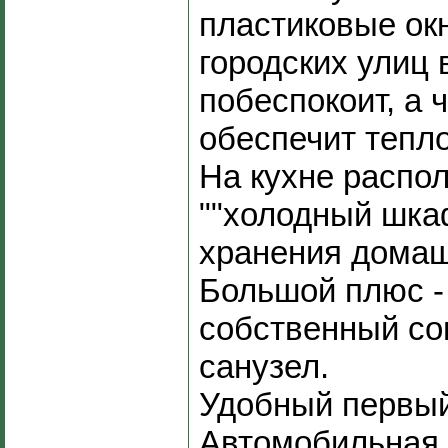
пластиковые ок
городских улиц 
побеспокоит, а 
обеспечит тепло
На кухне распо
""холодный шка
хранения домаш
Большой плюс -
собственный с
санузел.
Удобный первый
Автомобильная 