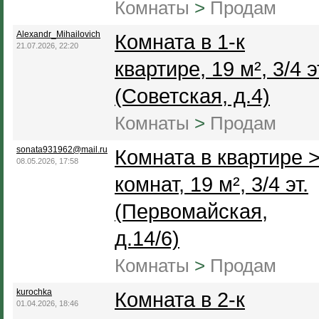
Комнаты
>
Продам
Alexandr_Mihailovich
Комната в 1-к
21.07.2026, 22:20
квартире, 19 м², 3/4 э
(Советская, д.4)
Комнаты
>
Продам
sonata931962@mail.ru
Комната в квартире 
08.05.2026, 17:58
комнат, 19 м², 3/4 эт.
(Первомайская,
д.14/6)
Комнаты
>
Продам
kurochka
Комната в 2-к
01.04.2026, 18:46