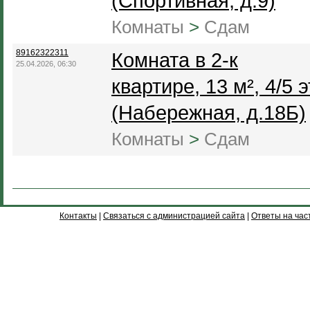
(Спортивная, д.9)
Комнаты
>
Сдам
89162322311
Комната в 2-к
25.04.2026, 06:30
квартире, 13 м², 4/5 э
(Набережная, д.18Б)
Комнаты
>
Сдам
Контакты
|
Связаться с администрацией сайта
|
Ответы на час