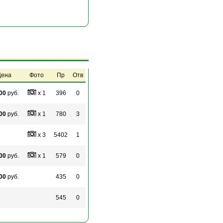
ена
Фото
Пр
Отв
00
руб.
x 1
396
0
00
руб.
x 1
780
3
x 3
5402
1
00
руб.
x 1
579
0
00
руб.
435
0
545
0