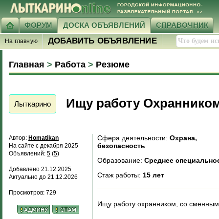
ФОРУМ
ДОСКА ОБЪЯВЛЕНИЙ
СПРАВОЧНИК
ДОБАВИТЬ ОБЪЯВЛЕНИЕ
На главную
Главная
>
Работа
>
Резюме
Ищу работу Охраннико
Лыткарино
Сфера деятельности:
Охрана,
Автор:
Homatikan
безопасность
На сайте с декабря 2025
Объявлений:
5
(
5
)
Образование:
Среднее специально
Добавлено 21.12.2025
Стаж работы:
15 лет
Актуально до 21.12.2026
Просмотров: 729
Ищу работу охранником, со сменны