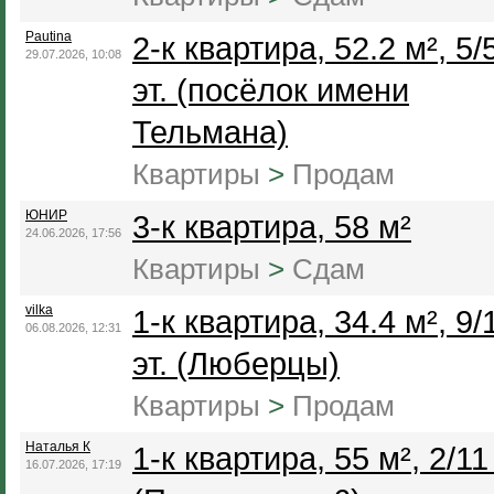
Pautina
2-к квартира, 52.2 м², 5/
29.07.2026, 10:08
эт. (посёлок имени
Тельмана)
Квартиры
>
Продам
ЮНИР
3-к квартира, 58 м²
24.06.2026, 17:56
Квартиры
>
Сдам
vilka
1-к квартира, 34.4 м², 9/
06.08.2026, 12:31
эт. (Люберцы)
Квартиры
>
Продам
Наталья К
1-к квартира, 55 м², 2/11 
16.07.2026, 17:19