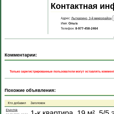
Контактная ин
Адрес:
Лыткарино, 3-й микрорайон
Имя:
Ольга
Телефон:
8-977-458-2464
Комментарии:
Только зарегистрированные пользователи могут оставлять коммент
Похожие объявления:
Кто добавил
Заголовок
Elvirchik
1-к квартира, 19 м², 5/5 э