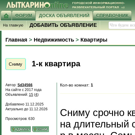
ФОРУМ
ДОСКА ОБЪЯВЛЕНИЙ
СПРАВОЧНИК
ДОБАВИТЬ ОБЪЯВЛЕНИЕ
На главную
Главная
>
Недвижимость
>
Квартиры
1-к квартира
Сниму
Кол-во комнат:
1
Автор:
Sd34566
На сайте с 2017 года
Объявлений:
15
(
4
)
Добавлено 11.12.2025
Актуально до 11.12.2026
Сниму срочно к
Просмотров: 630
на длительный с