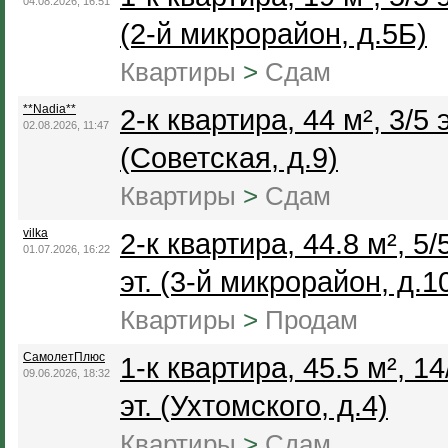
04.08.2026, 16:51
(2-й микрорайон, д.5Б)
Квартиры
>
Сдам
**Nadia**
2-к квартира, 44 м², 3/5 э
02.08.2026, 11:47
(Советская, д.9)
Квартиры
>
Сдам
vilka
2-к квартира, 44.8 м², 5/
01.07.2026, 16:22
эт. (3-й микрорайон, д.1
Квартиры
>
Продам
СамолетПлюс
1-к квартира, 45.5 м², 14
09.06.2026, 18:32
эт. (Ухтомского, д.4)
Квартиры
>
Сдам