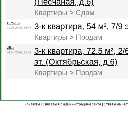
(Песчаная, д.6)
Квартиры
>
Сдам
Turov_S
3-к квартира, 54 м², 7/9 э
21.07.2026, 15:46
Квартиры
>
Продам
vilka
3-к квартира, 72.5 м², 2/
04.06.2026, 12:41
эт. (Октябрьская, д.6)
Квартиры
>
Продам
Контакты
|
Связаться с администрацией сайта
|
Ответы на час