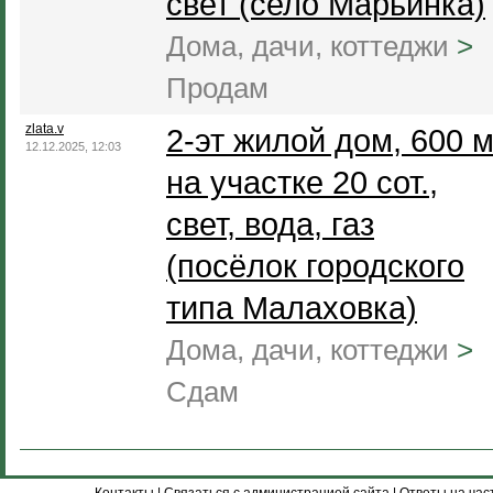
свет (село Марьинка)
Дома, дачи, коттеджи
>
Продам
zlata.v
2-эт жилой дом, 600 м
12.12.2025, 12:03
на участке 20 сот.,
свет, вода, газ
(посёлок городского
типа Малаховка)
Дома, дачи, коттеджи
>
Сдам