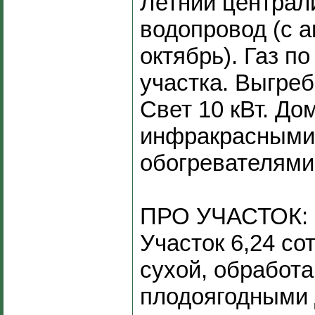
Летний централ
водопровод (с а
октябрь). Газ по
участка. Выгреб
Свет 10 кВт. До
инфракрасными
обогревателями
ПРО УЧАСТОК:
Участок 6,24 со
сухой, обработа
плодоягодными 