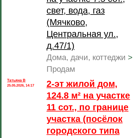
свет, вода, газ
(Мячково,
Центральная ул.,
д.47/1)
Дома, дачи, коттеджи
>
Продам
Татьяна В
2-эт жилой дом,
25.05.2026, 14:17
124.8 м² на участке
11 сот., по границе
участка (посёлок
городского типа