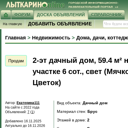
ФОРУМ
ДОСКА ОБЪЯВЛЕНИЙ
СПРАВОЧНИК
ДОБАВИТЬ ОБЪЯВЛЕНИЕ
На главную
Главная
>
Недвижимость
>
Дома, дачи, коттед
2-эт дачный дом, 59.4 м² 
Продам
участке 6 сот., свет (Мя
Цветок)
Вид объекта:
Дачный дом
Автор:
Екатерина111
На сайте с 2022 года
Материал стен:
Брус
Объявлений:
7
(
1
)
Этажей в доме:
2
Добавлено 16.11.2025
Актуально до 16.11.2026