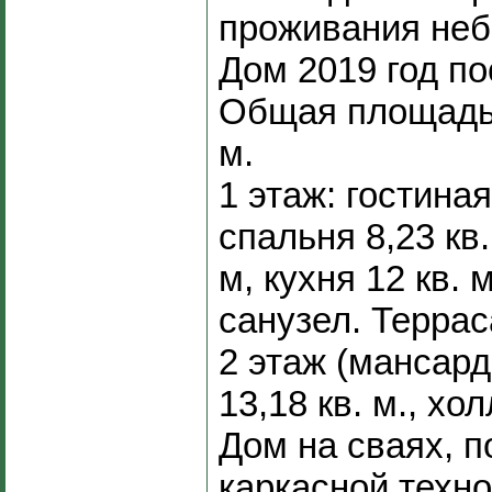
проживания неб
Дом 2019 год по
Общая площадь д
м.
1 этаж: гостиная 
спальня 8,23 кв.
м, кухня 12 кв.
санузел. Терраса
2 этаж (мансард
13,18 кв. м., хол
Дом на сваях, п
каркасной техно