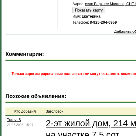
Адрес:
село Верхнее Мячково, СНТ 
Имя:
Екатерина
Телефон:
8-925-204-0959
Добавить об
Комментарии:
Только зарегистрированные пользователи могут оставлять коммент
Похожие объявления:
Кто добавил
Заголовок
Turov_S
2-эт жилой дом, 214 м
21.07.2026, 15:27
на участке 7.5 сот.,