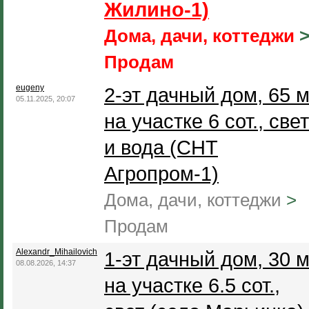
Жилино-1)
Дома, дачи, коттеджи
Продам
eugeny
2-эт дачный дом, 65 м
05.11.2025, 20:07
на участке 6 сот., свет
и вода (СНТ
Агропром-1)
Дома, дачи, коттеджи
>
Продам
Alexandr_Mihailovich
1-эт дачный дом, 30 м
08.08.2026, 14:37
на участке 6.5 сот.,