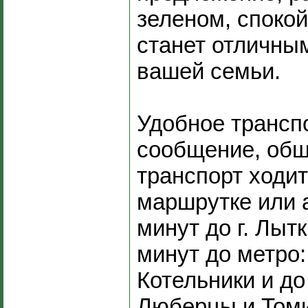
зеленом, споко
станет отличны
вашей семьи.
Удобное трансп
сообщение, об
транспорт ходит
маршрутке или 
минут до г. Лыт
минут до метро:
Котельники и до
Люберцы и Том