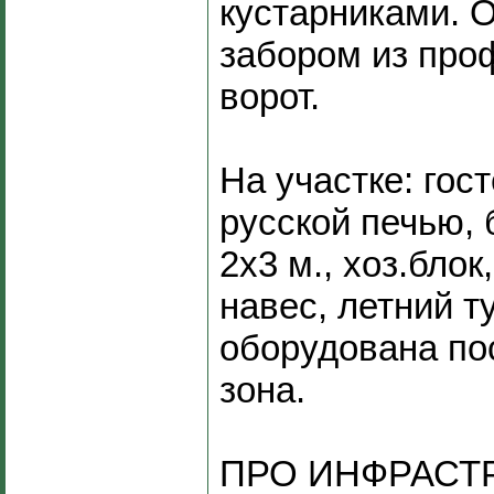
кустарниками. 
забором из про
ворот.
На участке: гос
русской печью, 
2х3 м., хоз.бло
навес, летний т
оборудована по
зона.
ПРО ИНФРАСТР