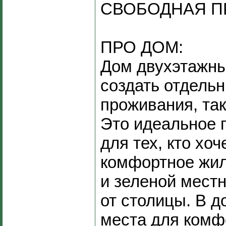
СВОБОДНАЯ П
ПРО ДОМ:
Дом двухэтажны
создать отдельн
проживания, так
Это идеальное 
для тех, кто хоч
комфортное жил
и зеленой местн
от столицы. В д
места для комф