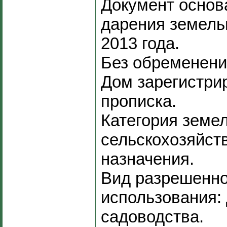
Документ основ
дарения земельн
2013 года.
Без обременений
Дом зарегистри
прописка.
Категория земе
сельскохозяйст
назначения.
Вид разрешенно
использования:
садоводства.