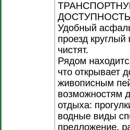
ТРАНСПОРТН
ДОСТУПНОСТЬ
Удобный асфал
проезд круглый 
чистят.
Рядом находитс
что открывает д
живописным пе
возможностям д
отдыха: прогулк
водные виды сп
предложение, р