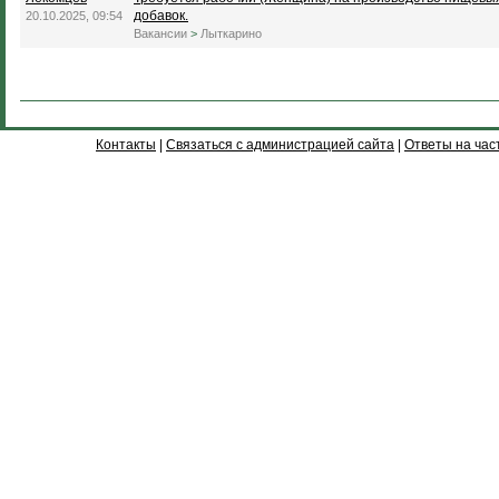
добавок.
20.10.2025, 09:54
Вакансии
>
Лыткарино
Контакты
|
Связаться с администрацией сайта
|
Ответы на час