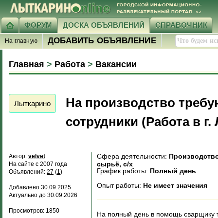
ФОРУМ
ДОСКА ОБЪЯВЛЕНИЙ
СПРАВОЧНИК
ДОБАВИТЬ ОБЪЯВЛЕНИЕ
На главную
Главная
>
Работа
>
Вакансии
На производство требу
Лыткарино
сотрудники (Работа в г.
Сфера деятельности:
Производство
Автор:
velvet
сырьё, с/х
На сайте с 2007 года
График работы:
Полный день
Объявлений:
27
(
1
)
Опыт работы:
Не имеет значения
Добавлено 30.09.2025
Актуально до 30.09.2026
Просмотров: 1850
На полный день в помощь сварщику