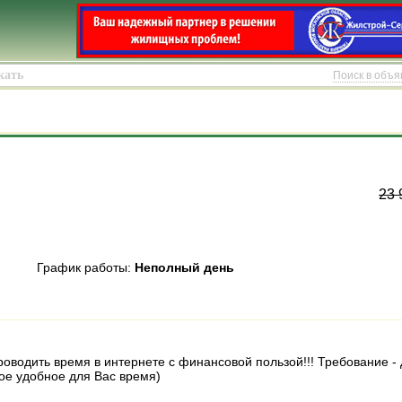
Поиск в объ
23 
График работы:
Неполный день
водить время в интернете с финансовой пользой!!! Требование - д
ое удобное для Вас время)