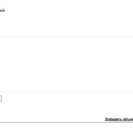
тей
Добавить объяв