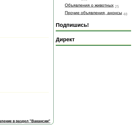
Объявления о животных
25
Прочие объявления, анонсы
48
Подпишись!
Директ
ление в раздел "Вакансии"