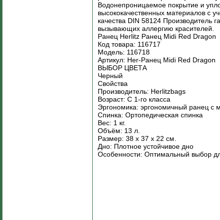
Водонепроницаемое покрытие и упло
высококачественных материалов с уч
качества DIN 58124 Производитель г
вызывающих аллергию красителей.
Ранец Herlitz Ранец Midi Red Dragon
Код товара: 116717
Модель: 116718
Артикул: Her-Ранец Midi Red Dragon
ВЫБОР ЦВЕТА
Черный
Свойства
Производитель: Herlitzbags
Возраст: С 1-го класса
Эргономика: эргономичный ранец с 
Спинка: Ортопедическая спинка
Вес: 1 кг.
Объём: 13 л.
Размер: 38 x 37 x 22 см.
Дно: Плотное устойчивое дно
Особенности: Оптимальный выбор дл