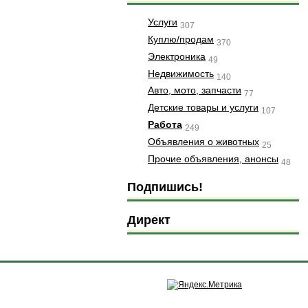
Услуги
307
Куплю/продам
370
Электроника
49
Недвижимость
140
Авто, мото, запчасти
77
Детские товары и услуги
107
Работа
249
Объявления о животных
25
Прочие объявления, анонсы
48
Подпишись!
Директ