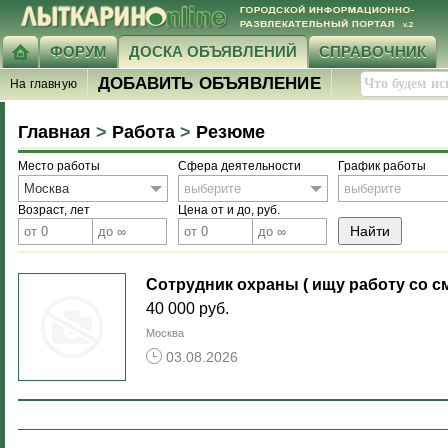
ФОРУМ
ДОСКА ОБЪЯВЛЕНИЙ
СПРАВОЧНИК
ДОБАВИТЬ ОБЪЯВЛЕНИЕ
На главную
Главная
>
Работа
>
Резюме
Место работы
Сфера деятельности
График работы
Москва
выберите
выберите
Возраст, лет
Цена от и до, руб.
Сотрудник охраны ( ищу работу со 
40 000 руб.
Москва
03.08.2026