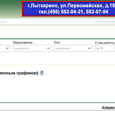
Поиск в объ
Образование
Пол
Стаж работы,
выберите
выберите
сменным графиком)
Добавит