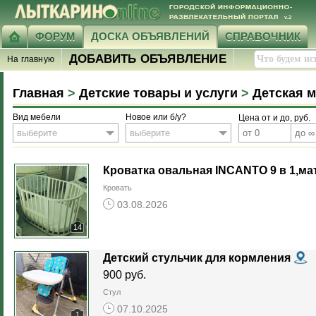
ФОРУМ
ДОСКА ОБЪЯВЛЕНИЙ
СПРАВОЧНИК
ДОБАВИТЬ ОБЪЯВЛЕНИЕ
На главную
Главная
>
Детские товары и услуги
>
Детская 
Вид мебели
Новое или б/у?
Цена от и до, руб.
выберите
выберите
Кроватка овальная INCANTO 9 в 1,мат
Кровать
03.08.2026
14
Детский стульчик для кормления
900 руб.
Стул
07.10.2025
1